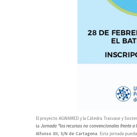
El proyecto AGWAMED y la Cátedra Trasvase y Sosteni
la
Jornada ”los recursos no convencionales frente a 
Alfonso XII, S/N de Cartagena
. Esta jornada pued