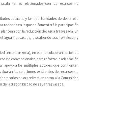
iscutir temas relacionados con los recursos no
ultades actuales y las oportunidades de desarrollo
a redonda en la que se fomentará la participación
e plantean con la reducción del agua trasvasada. En
el agua trasvasada, discutiendo sus fortalezas y
editerranean Area), en el que colaboran socios de
icos no convencionales para reforzar la adaptación
dar apoyo a los múltiples actores que confrontan
valuarán las soluciones existentes de recursos no
laboratorios se organizará en torno a la Comunidad
de la disponibilidad de agua trasvasada.