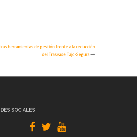
ras herramientas de gestión frente a la reducción
del Trasvase Tajo-Segura
EDES SOCIALES
Facebook
Twitter
YouTube