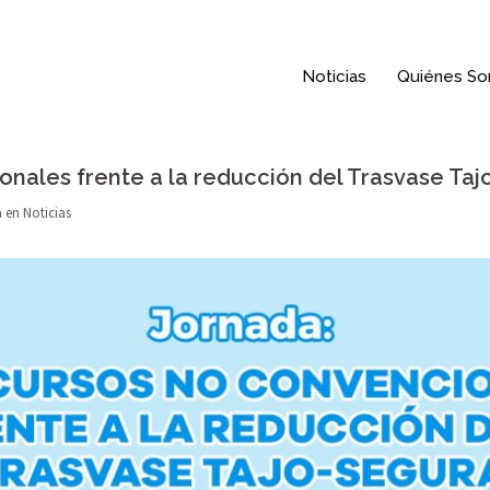
Noticias
Quiénes S
onales frente a la reducción del Trasvase Ta
a en
Noticias