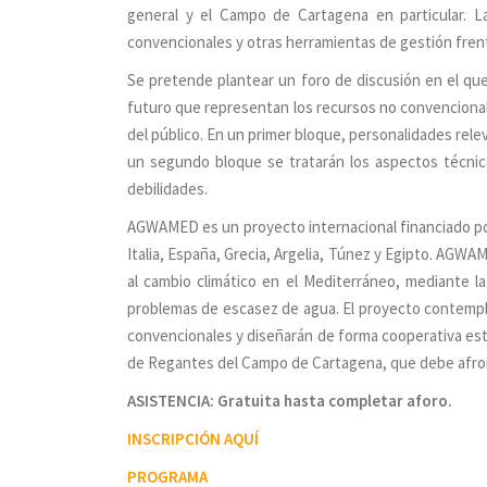
general y el Campo de Cartagena en particular. L
convencionales y otras herramientas de gestión frent
Se pretende plantear un foro de discusión en el que 
futuro que representan los recursos no convencional
del público. En un primer bloque, personalidades rele
un segundo bloque se tratarán los aspectos técnico
debilidades.
AGWAMED es un proyecto internacional financiado por
Italia, España, Grecia, Argelia, Túnez y Egipto. AGWA
al cambio climático en el Mediterráneo, mediante l
problemas de escasez de agua. El proyecto contempla
convencionales y diseñarán de forma cooperativa estr
de Regantes del Campo de Cartagena, que debe afron
ASISTENCIA:
Gratuita hasta completar aforo
.
INSCRIPCIÓN AQUÍ
PROGRAMA